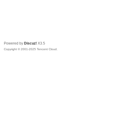
Powered by
Discuz!
X3.5
Copyright © 2001-2025 Tencent Cloud.