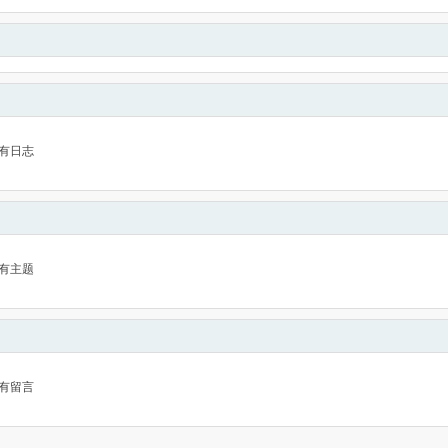
有日志
有主题
有留言