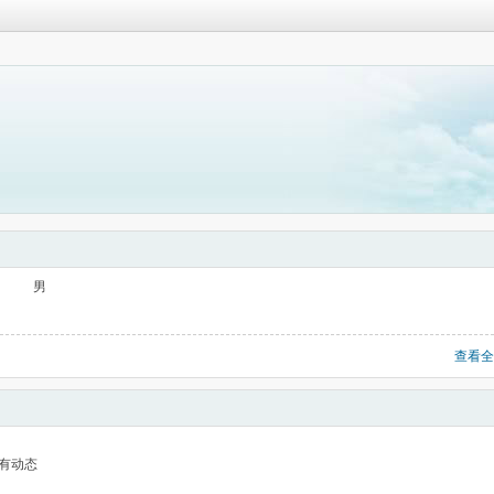
男
查看全
有动态