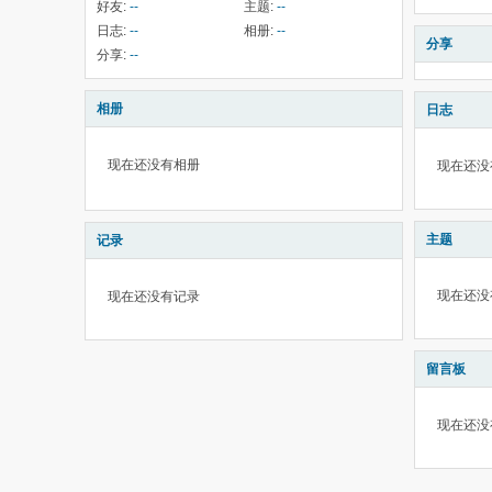
好友:
--
主题:
--
日志:
--
相册:
--
分享
分享:
--
相册
日志
现在还没有相册
现在还没
主题
记录
现在还没
现在还没有记录
留言板
现在还没