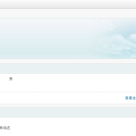
男
查看全
有动态