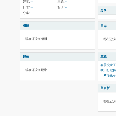
好友:
--
主题:
--
日志:
--
相册:
--
分享
分享:
--
相册
日志
现在还没有相册
现在还没
主题
记录
春霞父亲王
现在还没有记录
我们打破传
一片绿色草
留言板
现在还没